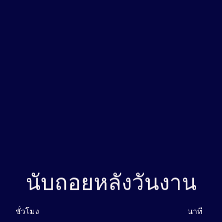
นับถอยหลังวันงาน
ชั่วโมง
นาที