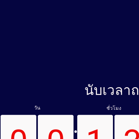
นับเวลาถ
วัน
ชั่วโมง